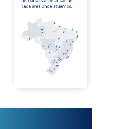
demandas específicas de
cada área onde atuamos.