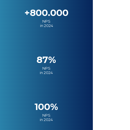
+800.000
NPS
in 2024
87%
NPS
in 2024
100%
NPS
in 2024