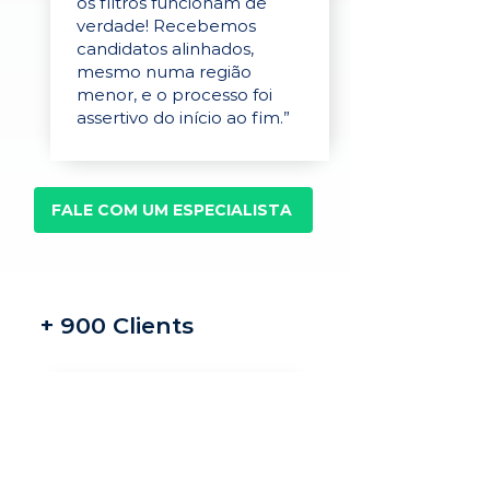
os filtros funcionam de
verdade! Recebemos
candidatos alinhados,
mesmo numa região
menor, e o processo foi
assertivo do início ao fim.”
FALE COM UM ESPECIALISTA
+ 900 Clients
Recrutamento e