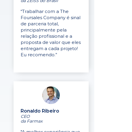
da ZEISS do Brasil
“Trabalhar com a The
Foursales Company é sinal
de parceria total,
principalmente pela
relação profissional e a
proposta de valor que eles
entregam a cada projeto!
Eu recomendo.”
Ronaldo Ribeiro
CEO
da Farmax
"A melhor experiência que