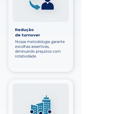
Redução
de turnover
Nossa metodologia garante
escolhas assertivas,
diminuindo prejuízos com
rotatividade.