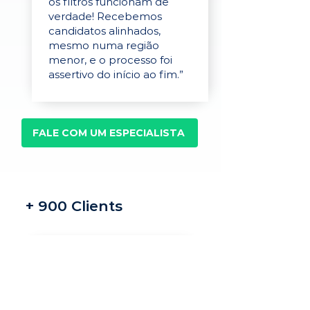
os filtros funcionam de
verdade! Recebemos
candidatos alinhados,
mesmo numa região
menor, e o processo foi
assertivo do início ao fim.”
FALE COM UM ESPECIALISTA
+ 900 Clients
Recrutamento e