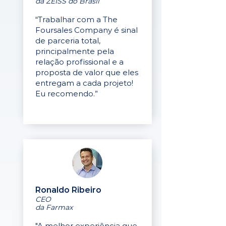
da ZEISS do Brasil
“Trabalhar com a The
Foursales Company é sinal
de parceria total,
principalmente pela
relação profissional e a
proposta de valor que eles
entregam a cada projeto!
Eu recomendo.”
Ronaldo Ribeiro
CEO
da Farmax
"A melhor experiência que