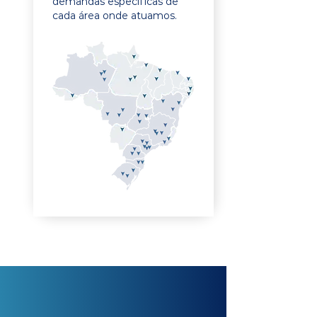
demandas específicas de
cada área onde atuamos.