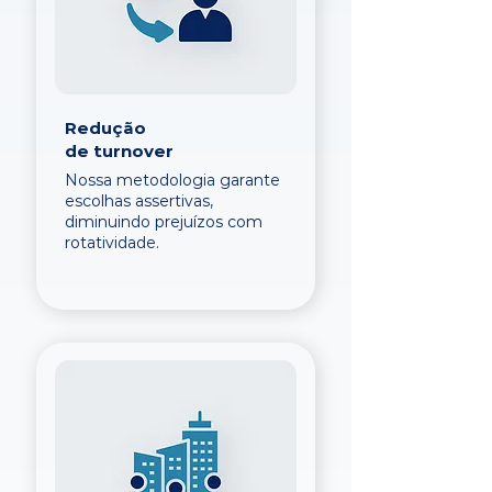
Redução
de turnover
Nossa metodologia garante
escolhas assertivas,
diminuindo prejuízos com
rotatividade.