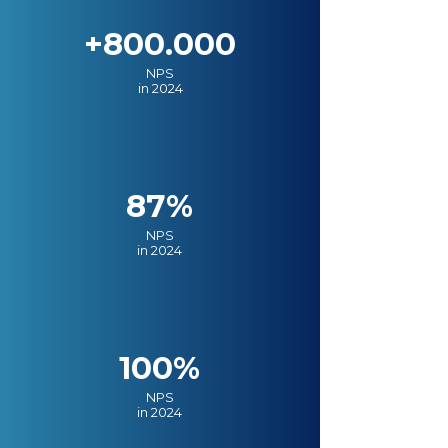
+800.000
NPS
in 2024
87%
NPS
in 2024
100%
NPS
in 2024