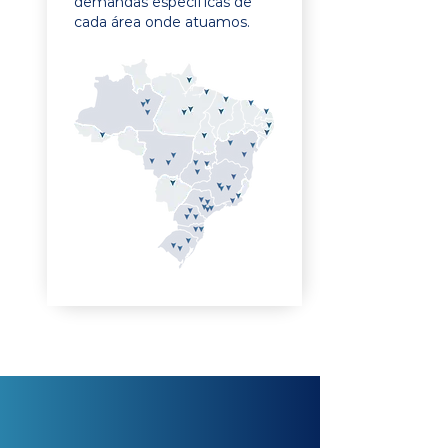
demandas específicas de
cada área onde atuamos.