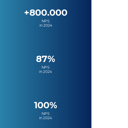
+800.000
NPS
in 2024
87%
NPS
in 2024
100%
NPS
in 2024