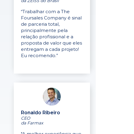
da ZEISS do Brasil
“Trabalhar com a The
Foursales Company é sinal
de parceria total,
principalmente pela
relação profissional e a
proposta de valor que eles
entregam a cada projeto!
Eu recomendo.”
Ronaldo Ribeiro
CEO
da Farmax
"A melhor experiência que