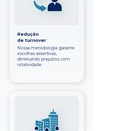
Redução
de turnover
Nossa metodologia garante
escolhas assertivas,
diminuindo prejuízos com
rotatividade.