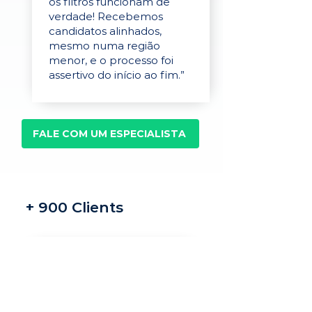
os filtros funcionam de
verdade! Recebemos
candidatos alinhados,
mesmo numa região
menor, e o processo foi
assertivo do início ao fim.”
FALE COM UM ESPECIALISTA
+ 900 Clients
Recrutamento e