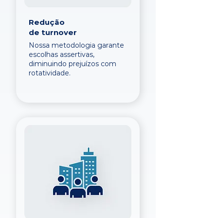
Redução
de turnover
Nossa metodologia garante
escolhas assertivas,
diminuindo prejuízos com
rotatividade.