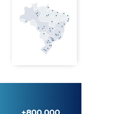
+800.000