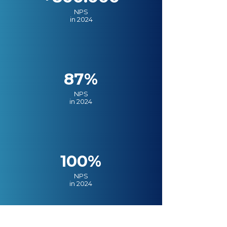
NPS
in 2024
87%
NPS
in 2024
100%
NPS
in 2024