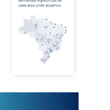
demandas específicas de
cada área onde atuamos.