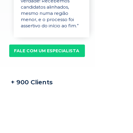
verdade! Recebemos
candidatos alinhados,
mesmo numa região
menor, e o processo foi
assertivo do início ao fim.”
FALE COM UM ESPECIALISTA
+ 900 Clients
Recrutamento e
seleção