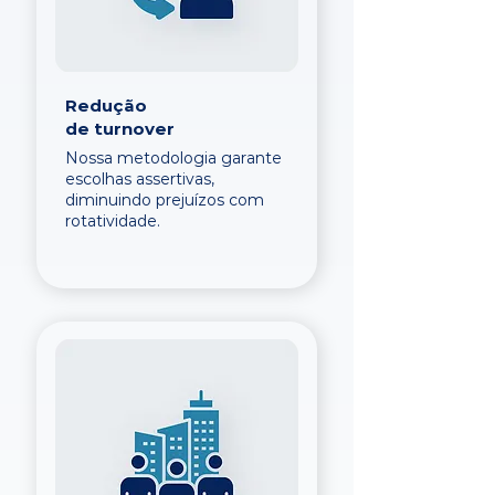
Redução
de turnover
Nossa metodologia garante
escolhas assertivas,
diminuindo prejuízos com
rotatividade.