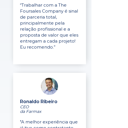
“Trabalhar com a The
Foursales Company é sinal
de parceria total,
principalmente pela
relação profissional e a
proposta de valor que eles
entregam a cada projeto!
Eu recomendo.”
Ronaldo Ribeiro
CEO
da Farmax
"A melhor experiência que
já tive como contratante