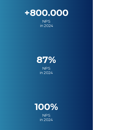
+800.000
NPS
in 2024
87%
NPS
in 2024
100%
NPS
in 2024