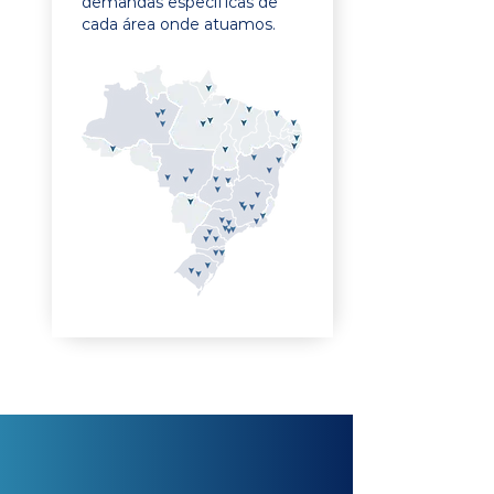
demandas específicas de
cada área onde atuamos.