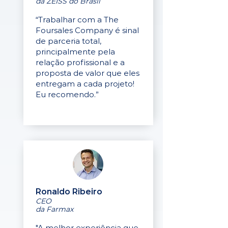
da ZEISS do Brasil
“Trabalhar com a The
Foursales Company é sinal
de parceria total,
principalmente pela
relação profissional e a
proposta de valor que eles
entregam a cada projeto!
Eu recomendo.”
Ronaldo Ribeiro
CEO
da Farmax
"A melhor experiência que