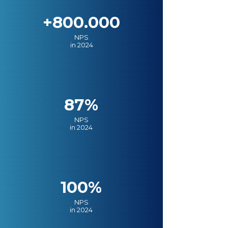
+800.000
NPS
in 2024
87%
NPS
in 2024
100%
NPS
in 2024