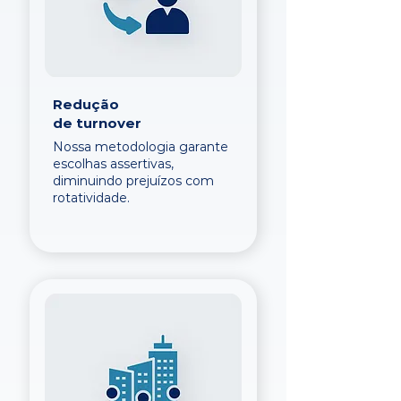
Redução
de turnover
Nossa metodologia garante
escolhas assertivas,
diminuindo prejuízos com
rotatividade.