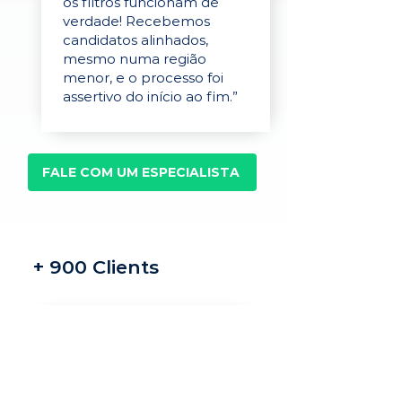
os filtros funcionam de
verdade! Recebemos
candidatos alinhados,
mesmo numa região
menor, e o processo foi
assertivo do início ao fim.”
FALE COM UM ESPECIALISTA
+ 900 Clients
Recrutamento e