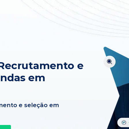
EXCLUSIVO PARA EMPRESAS
 Recrutamento e
endas em
mento e seleção em