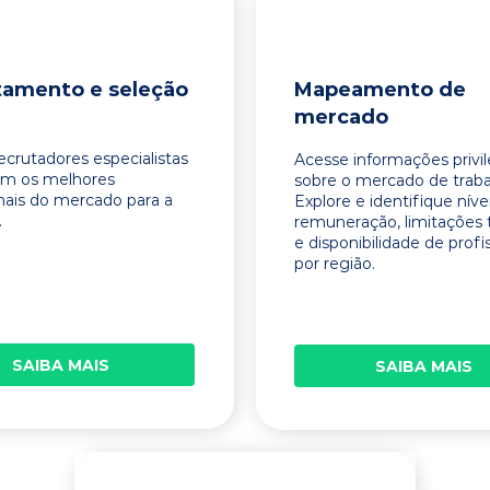
tamento e seleção
Mapeamento de
mercado
ecrutadores especialistas
Acesse informações privi
am os melhores
sobre o mercado de traba
onais do mercado para a
Explore e identifique níve
.
remuneração, limitações 
e disponibilidade de profi
por região.
SAIBA MAIS
SAIBA MAIS