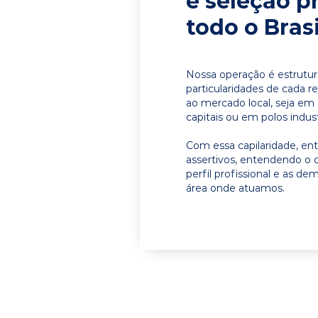
e seleção p
todo o Brasi
Nossa operação é estrutur
particularidades de cada r
ao mercado local, seja em
capitais ou em polos indust
Com essa capilaridade, e
assertivos, entendendo o 
perfil profissional e as d
área onde atuamos.