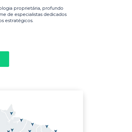
gia proprietária, profundo
e de especialistas dedicados
s estratégicos.