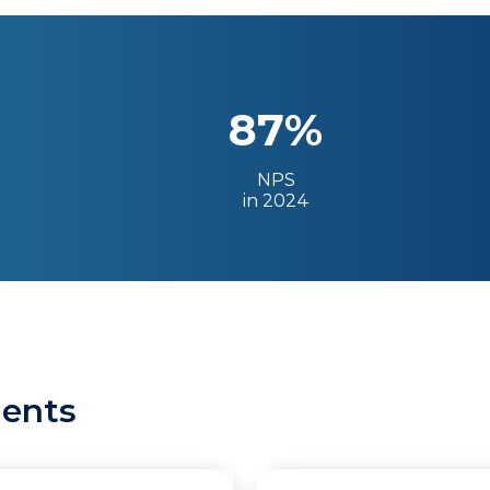
87%
NPS
in 2024
ients