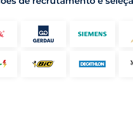
ções de recrutamento e seleç