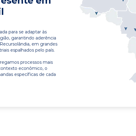
resente em
l
ada para se adaptar às
egião, garantindo aderência
 Recursolândia, em grandes
riais espalhados pelo país.
ntregamos processos mais
contexto econômico, o
emandas específicas de cada