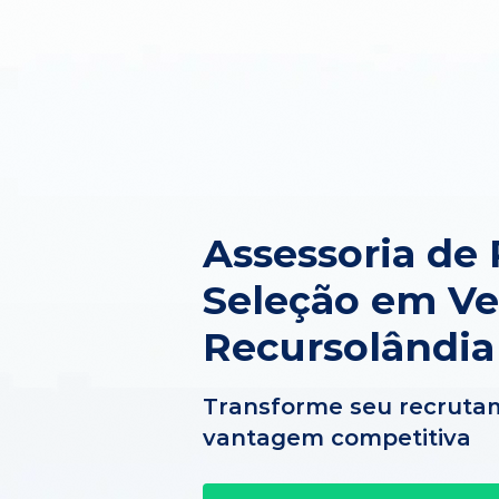
Assessoria de
Seleção em V
Recursolândia
Transforme seu recruta
vantagem competitiva