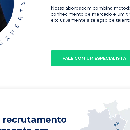
Nossa abordagem combina metodolo
conhecimento de mercado e um tim
exclusivamente à seleção de talento
FALE COM UM ESPECIALISTA
 recrutamento