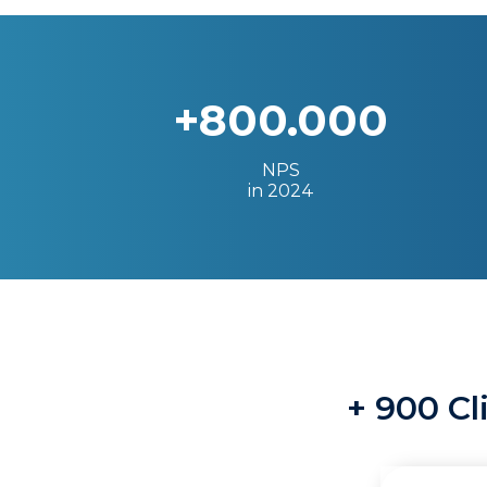
+800.000
NPS
in 2024
+ 900 Cl