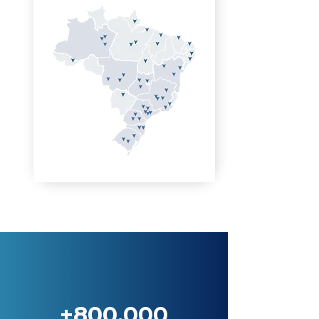
+800.000