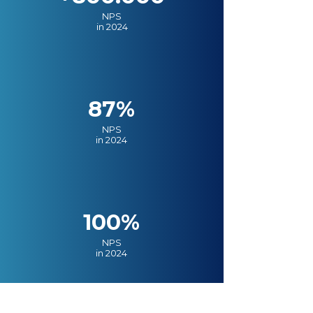
NPS
in 2024
87%
NPS
in 2024
100%
NPS
in 2024