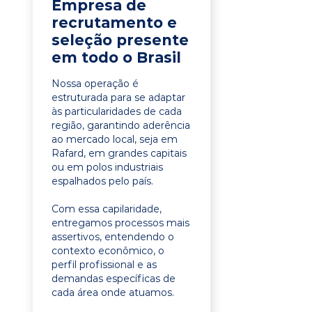
Empresa de
recrutamento e
seleção presente
em todo o Brasil
Nossa operação é
estruturada para se adaptar
às particularidades de cada
região, garantindo aderência
ao mercado local, seja em
Rafard, em grandes capitais
ou em polos industriais
espalhados pelo país.
Com essa capilaridade,
entregamos processos mais
assertivos, entendendo o
contexto econômico, o
perfil profissional e as
demandas específicas de
cada área onde atuamos.