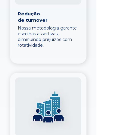
Redução
de turnover
Nossa metodologia garante
escolhas assertivas,
diminuindo prejuízos com
rotatividade.