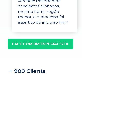
verdade! Recebemos
candidatos alinhados,
mesmo numa região
menor, e o processo foi
assertivo do início ao fim.”
FALE COM UM ESPECIALISTA
+ 900 Clients
Recrutamento e
seleção