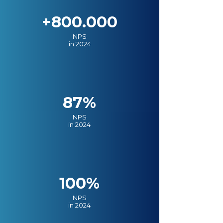
+800.000
NPS
in 2024
87%
NPS
in 2024
100%
NPS
in 2024