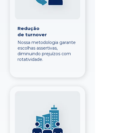
Redução
de turnover
Nossa metodologia garante
escolhas assertivas,
diminuindo prejuízos com
rotatividade.