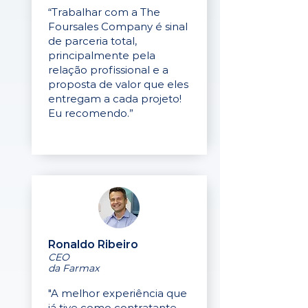
“Trabalhar com a The
Foursales Company é sinal
de parceria total,
principalmente pela
relação profissional e a
proposta de valor que eles
entregam a cada projeto!
Eu recomendo.”
Ronaldo Ribeiro
CEO
da Farmax
"A melhor experiência que
já tive como contratante