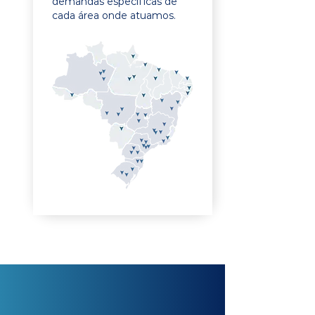
demandas específicas de
cada área onde atuamos.