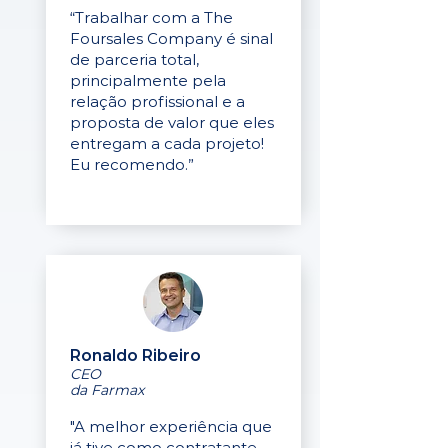
“Trabalhar com a The
Foursales Company é sinal
de parceria total,
principalmente pela
relação profissional e a
proposta de valor que eles
entregam a cada projeto!
Eu recomendo.”
Ronaldo Ribeiro
CEO
da Farmax
"A melhor experiência que
já tive como contratante