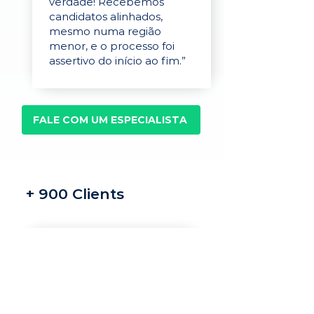
verdade! Recebemos
candidatos alinhados,
mesmo numa região
menor, e o processo foi
assertivo do início ao fim.”
FALE COM UM ESPECIALISTA
+ 900 Clients
Recrutamento e
seleção