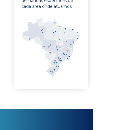
demandas específicas de
cada área onde atuamos.