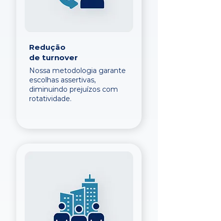
Redução
de turnover
Nossa metodologia garante
escolhas assertivas,
diminuindo prejuízos com
rotatividade.