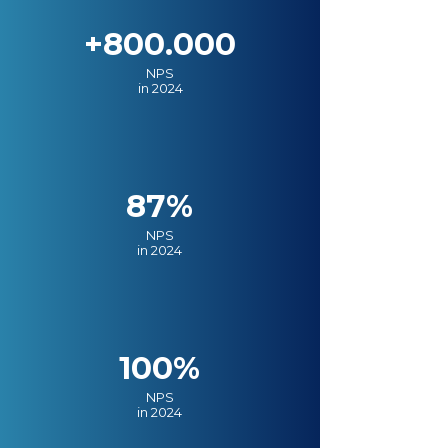
+800.000
NPS
in 2024
87%
NPS
in 2024
100%
NPS
in 2024