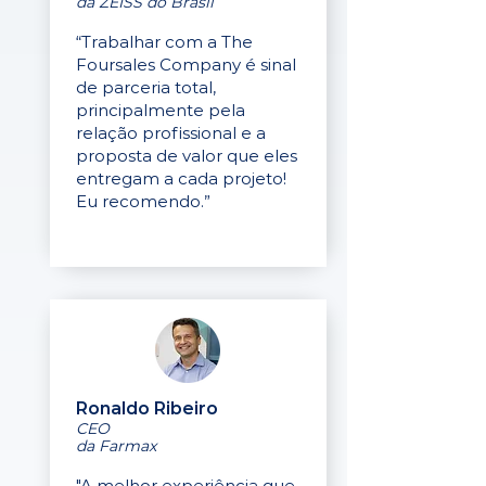
da ZEISS do Brasil
“Trabalhar com a The
Foursales Company é sinal
de parceria total,
principalmente pela
relação profissional e a
proposta de valor que eles
entregam a cada projeto!
Eu recomendo.”
Ronaldo Ribeiro
CEO
da Farmax
"A melhor experiência que