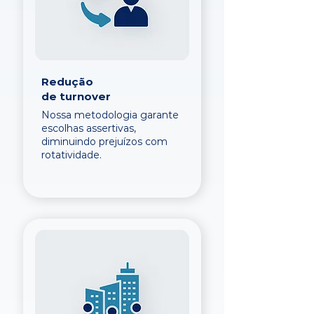
Redução
de turnover
Nossa metodologia garante
escolhas assertivas,
diminuindo prejuízos com
rotatividade.