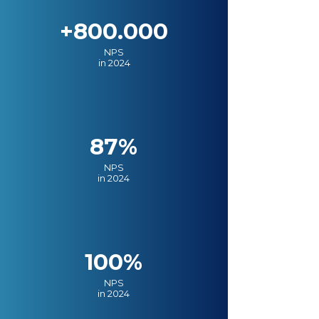
+800.000
NPS
in 2024
87%
NPS
in 2024
100%
NPS
in 2024