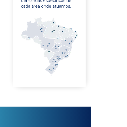
demandas específicas de
cada área onde atuamos.