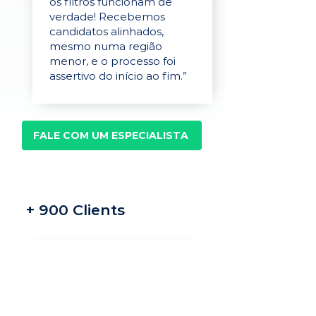
os filtros funcionam de
verdade! Recebemos
candidatos alinhados,
mesmo numa região
menor, e o processo foi
assertivo do início ao fim.”
FALE COM UM ESPECIALISTA
+ 900 Clients
Recrutamento e