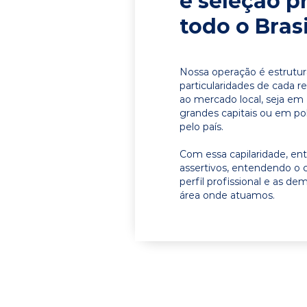
e seleção p
todo o Brasi
Nossa operação é estrutur
particularidades de cada r
ao mercado local, seja em
grandes capitais ou em pol
pelo país.
Com essa capilaridade, e
assertivos, entendendo o 
perfil profissional e as d
área onde atuamos.