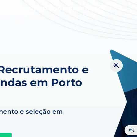
EXCLUSIVO PARA EMPRESAS
 Recrutamento e
endas em Porto
mento e seleção em