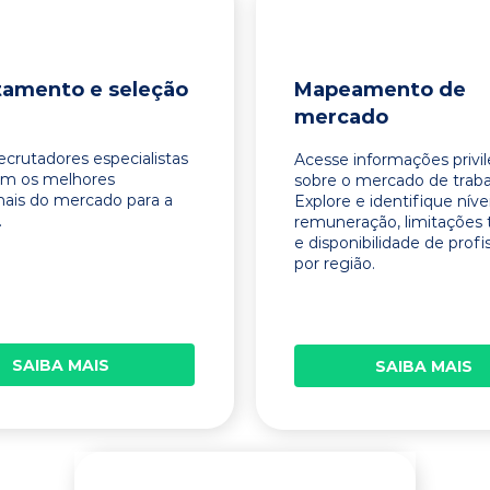
tamento e seleção
Mapeamento de
mercado
ecrutadores especialistas
Acesse informações privi
am os melhores
sobre o mercado de traba
onais do mercado para a
Explore e identifique níve
.
remuneração, limitações 
e disponibilidade de profi
por região.
SAIBA MAIS
SAIBA MAIS