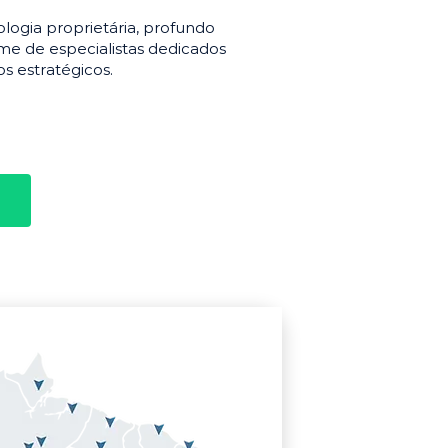
gia proprietária, profundo
e de especialistas dedicados
s estratégicos.