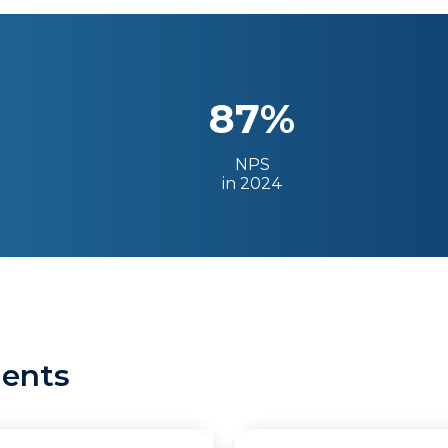
87%
NPS
in 2024
ients