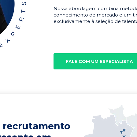
Nossa abordagem combina metodolo
conhecimento de mercado e um tim
exclusivamente à seleção de talento
FALE COM UM ESPECIALISTA
 recrutamento