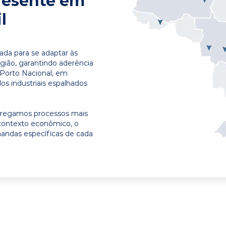
resente em
l
ada para se adaptar às
egião, garantindo aderência
 Porto Nacional, em
os industriais espalhados
ntregamos processos mais
contexto econômico, o
emandas específicas de cada