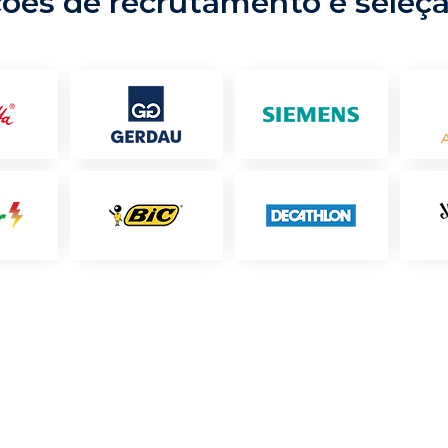
ções de recrutamento e seleç