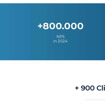
+800.000
NPS
in 2024
+ 900 Cl