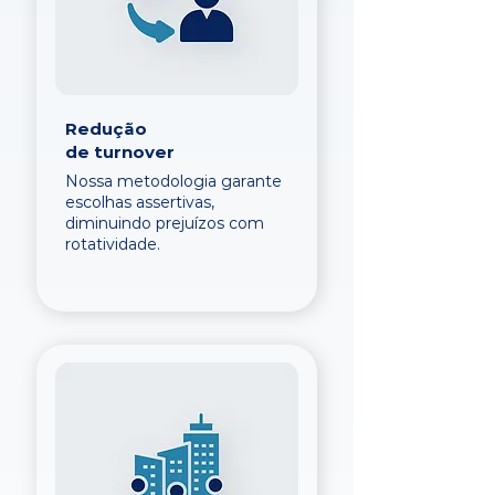
Redução
de turnover
Nossa metodologia garante
escolhas assertivas,
diminuindo prejuízos com
rotatividade.