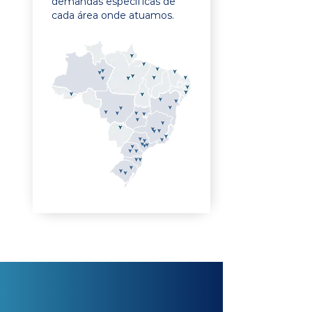
demandas específicas de
cada área onde atuamos.