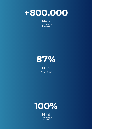
+800.000
NPS
in 2024
87%
NPS
in 2024
100%
NPS
in 2024