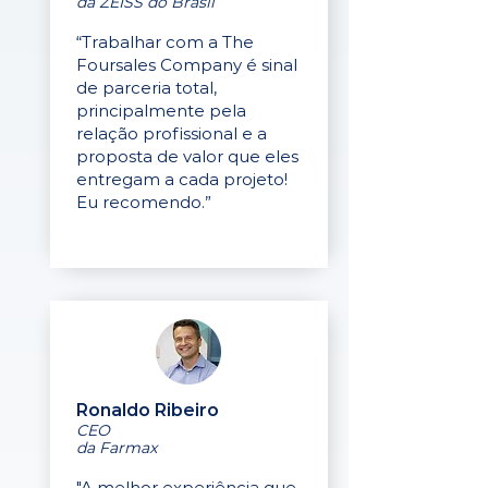
da ZEISS do Brasil
“Trabalhar com a The
Foursales Company é sinal
de parceria total,
principalmente pela
relação profissional e a
proposta de valor que eles
entregam a cada projeto!
Eu recomendo.”
Ronaldo Ribeiro
CEO
da Farmax
"A melhor experiência que