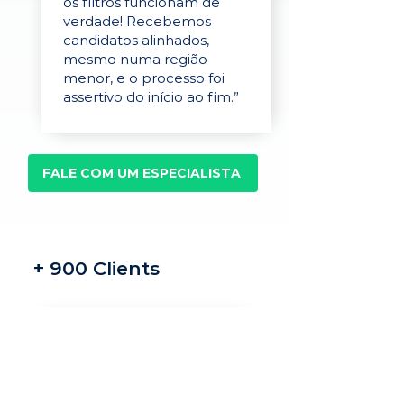
os filtros funcionam de
verdade! Recebemos
candidatos alinhados,
mesmo numa região
menor, e o processo foi
assertivo do início ao fim.”
FALE COM UM ESPECIALISTA
+ 900 Clients
Recrutamento e