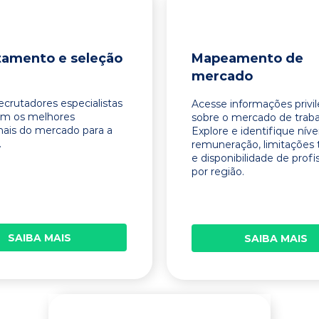
tamento e seleção
Mapeamento de
mercado
ecrutadores especialistas
Acesse informações privi
am os melhores
sobre o mercado de traba
onais do mercado para a
Explore e identifique níve
.
remuneração, limitações 
e disponibilidade de profi
por região.
SAIBA MAIS
SAIBA MAIS