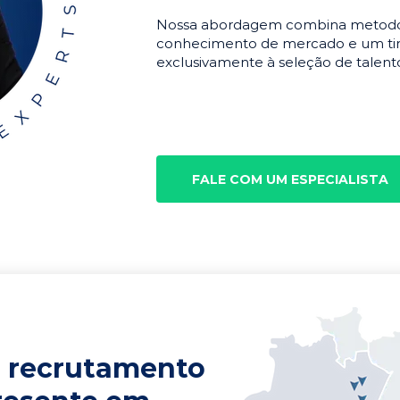
Nossa abordagem combina metodolo
conhecimento de mercado e um tim
exclusivamente à seleção de talento
FALE COM UM ESPECIALISTA
 recrutamento