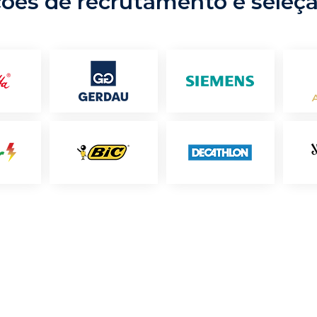
ções de recrutamento e seleç