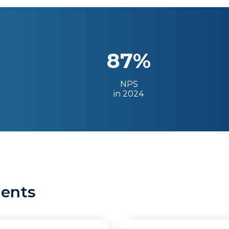
87%
NPS
in 2024
ients