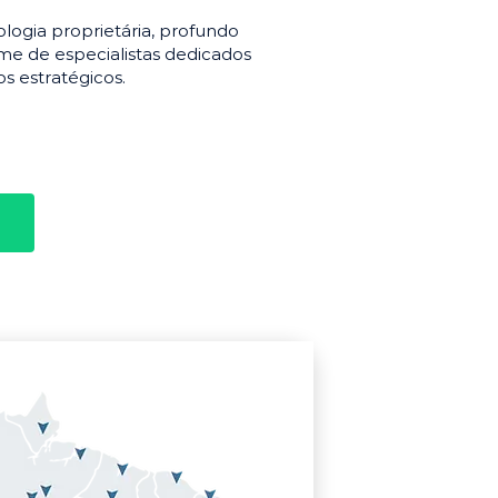
gia proprietária, profundo
e de especialistas dedicados
s estratégicos.