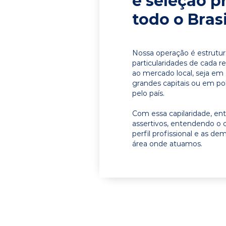
e seleção p
todo o Brasi
Nossa operação é estrutur
particularidades de cada r
ao mercado local, seja em
grandes capitais ou em pol
pelo país.
Com essa capilaridade, e
assertivos, entendendo o 
perfil profissional e as d
área onde atuamos.