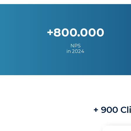
+800.000
NPS
in 2024
+ 900 Cl