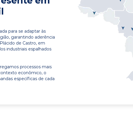
resente em
l
ada para se adaptar às
egião, garantindo aderência
 Plácido de Castro, em
os industriais espalhados
ntregamos processos mais
contexto econômico, o
emandas específicas de cada