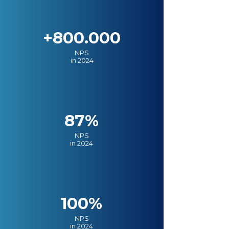
+800.000
NPS
in 2024
87%
NPS
in 2024
100%
NPS
in 2024