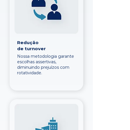
Redução
de turnover
Nossa metodologia garante
escolhas assertivas,
diminuindo prejuízos com
rotatividade.