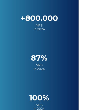
+800.000
NPS
in 2024
87%
NPS
in 2024
100%
NPS
in 2024