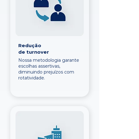
Redução
de turnover
Nossa metodologia garante
escolhas assertivas,
diminuindo prejuízos com
rotatividade.