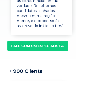
os filtros funcionam de
verdade! Recebemos
candidatos alinhados,
mesmo numa região
menor, e o processo foi
assertivo do início ao fim.”
FALE COM UM ESPECIALISTA
+ 900 Clients
Recrutamento e