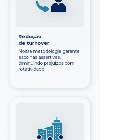
Redução
de turnover
Nossa metodologia garante
escolhas assertivas,
diminuindo prejuízos com
rotatividade.