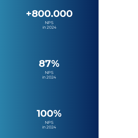
+800.000
NPS
in 2024
87%
NPS
in 2024
100%
NPS
in 2024