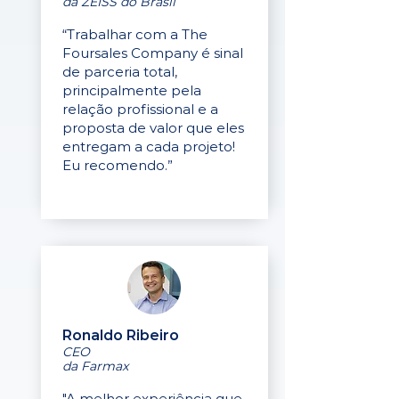
da ZEISS do Brasil
“Trabalhar com a The
Foursales Company é sinal
de parceria total,
principalmente pela
relação profissional e a
proposta de valor que eles
entregam a cada projeto!
Eu recomendo.”
Ronaldo Ribeiro
CEO
da Farmax
"A melhor experiência que