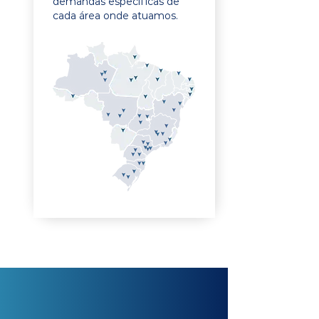
demandas específicas de
cada área onde atuamos.