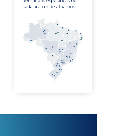
demandas específicas de
cada área onde atuamos.