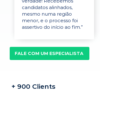
verdade! Recebemos
candidatos alinhados,
mesmo numa região
menor, e o processo foi
assertivo do início ao fim.”
FALE COM UM ESPECIALISTA
+ 900 Clients
Recrutamento e
seleção