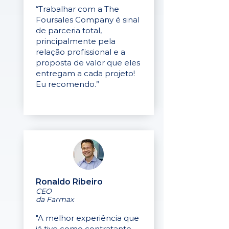
“Trabalhar com a The
Foursales Company é sinal
de parceria total,
principalmente pela
relação profissional e a
proposta de valor que eles
entregam a cada projeto!
Eu recomendo.”
Ronaldo Ribeiro
CEO
da Farmax
"A melhor experiência que
já tive como contratante