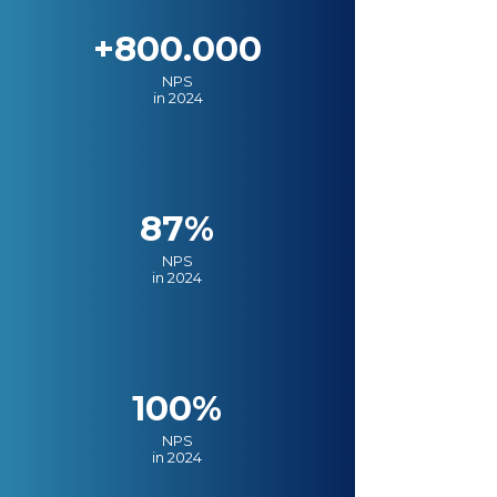
+800.000
NPS
in 2024
87%
NPS
in 2024
100%
NPS
in 2024