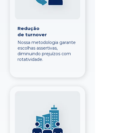
Redução
de turnover
Nossa metodologia garante
escolhas assertivas,
diminuindo prejuízos com
rotatividade.