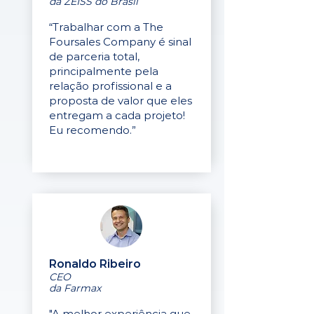
da ZEISS do Brasil
“Trabalhar com a The
Foursales Company é sinal
de parceria total,
principalmente pela
relação profissional e a
proposta de valor que eles
entregam a cada projeto!
Eu recomendo.”
Ronaldo Ribeiro
CEO
da Farmax
"A melhor experiência que