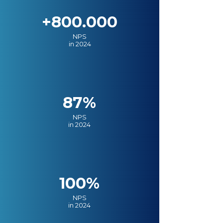
+800.000
NPS
in 2024
87%
NPS
in 2024
100%
NPS
in 2024