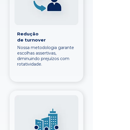
Redução
de turnover
Nossa metodologia garante
escolhas assertivas,
diminuindo prejuízos com
rotatividade.