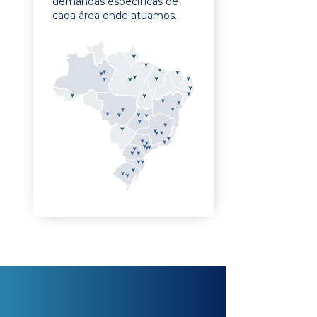
demandas específicas de
cada área onde atuamos.