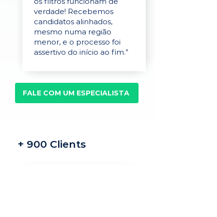
os filtros funcionam de
verdade! Recebemos
candidatos alinhados,
mesmo numa região
menor, e o processo foi
assertivo do início ao fim.”
FALE COM UM ESPECIALISTA
+ 900 Clients
Recrutamento e