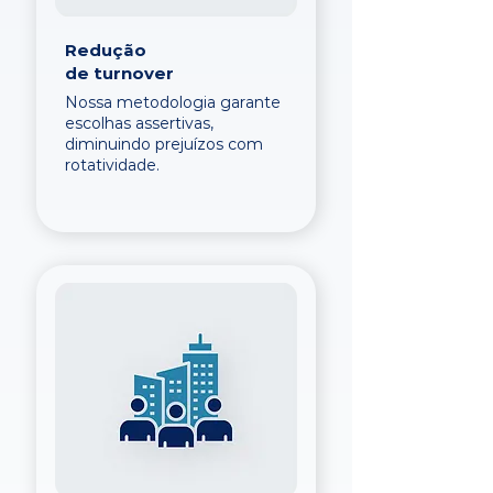
Redução
de turnover
Nossa metodologia garante
escolhas assertivas,
diminuindo prejuízos com
rotatividade.