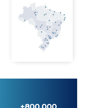
+800.000