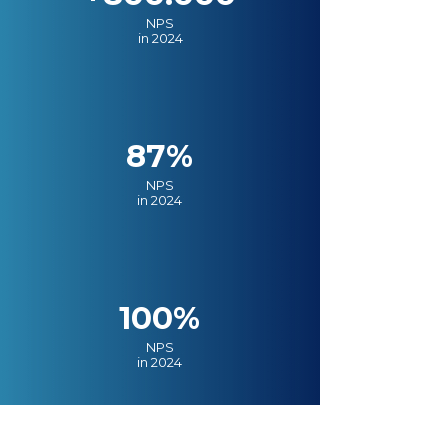
NPS
in 2024
87%
NPS
in 2024
100%
NPS
in 2024