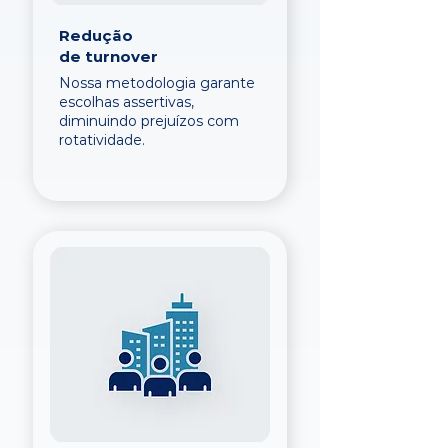
Redução
de turnover
Nossa metodologia garante
escolhas assertivas,
diminuindo prejuízos com
rotatividade.