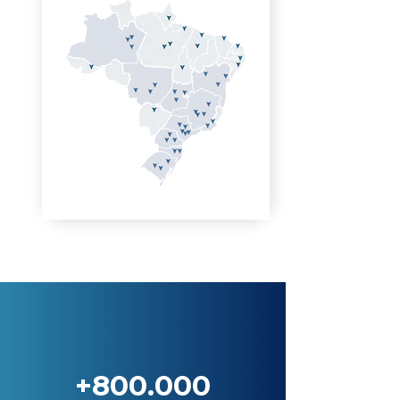
+800.000