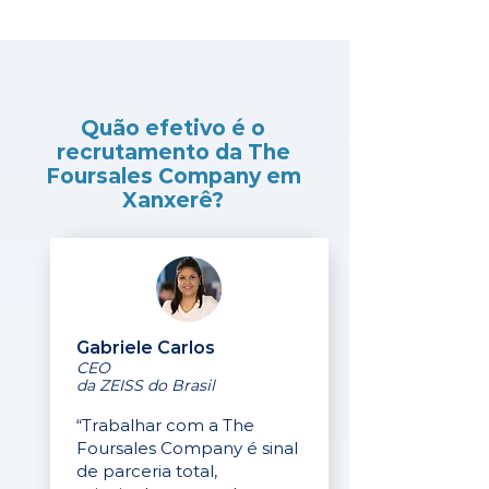
Quão efetivo é o
recrutamento da The
Foursales Company em
Xanxerê?
Gabriele Carlos
CEO
da ZEISS do Brasil
“Trabalhar com a The
Foursales Company é sinal
de parceria total,