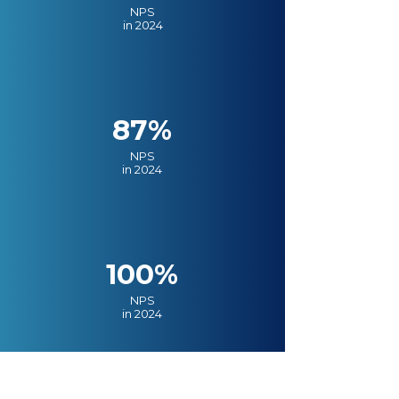
NPS
in 2024
87%
NPS
in 2024
100%
NPS
in 2024