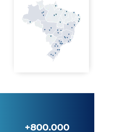
+800.000