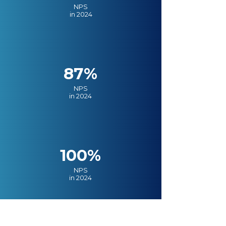
NPS
in 2024
87%
NPS
in 2024
100%
NPS
in 2024