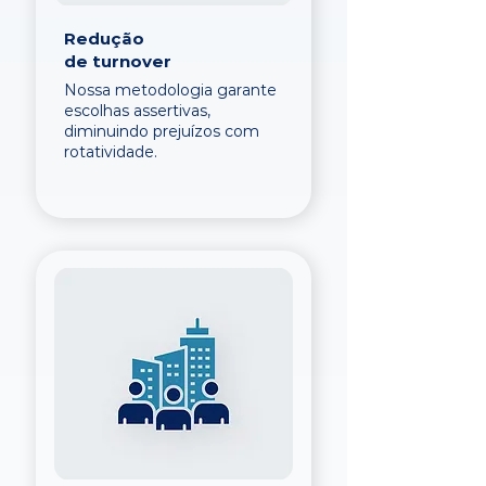
Redução
de turnover
Nossa metodologia garante
escolhas assertivas,
diminuindo prejuízos com
rotatividade.