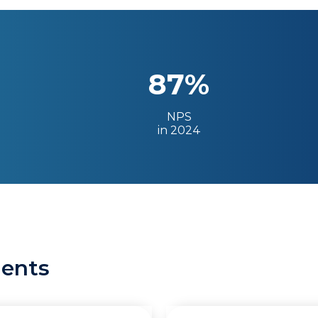
87%
NPS
in 2024
ients