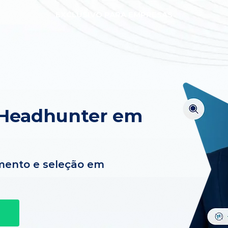
EXCLUSIVO PARA EMPRESAS
 Headhunter em
mento e seleção em