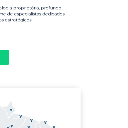
gia proprietária, profundo
e de especialistas dedicados
s estratégicos.