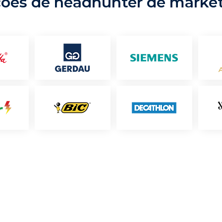
ções de headhunter de marke