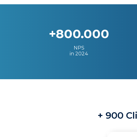
+800.000
NPS
in 2024
+ 900 Cl