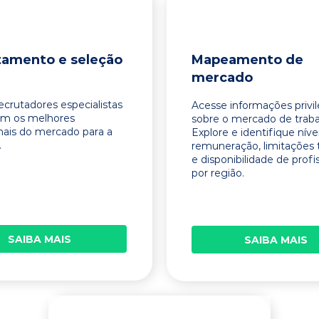
tamento e seleção
Mapeamento de
mercado
ecrutadores especialistas
Acesse informações privi
am os melhores
sobre o mercado de traba
onais do mercado para a
Explore e identifique níve
.
remuneração, limitações 
e disponibilidade de profi
por região.
SAIBA MAIS
SAIBA MAIS