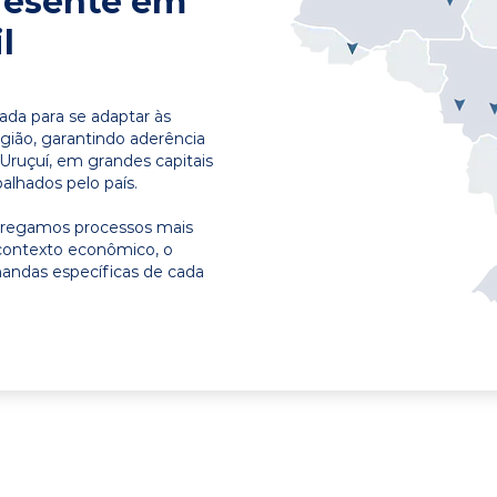
resente em
l
ada para se adaptar às
egião, garantindo aderência
Uruçuí, em grandes capitais
alhados pelo país.
ntregamos processos mais
contexto econômico, o
emandas específicas de cada