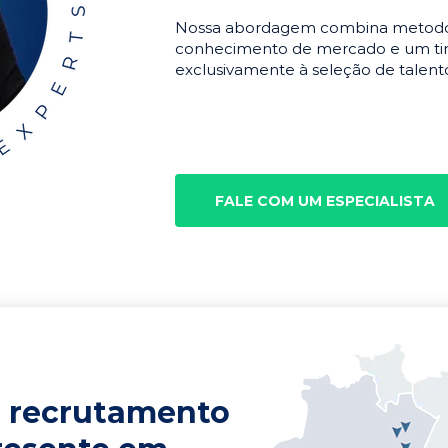
Nossa abordagem combina metodolo
conhecimento de mercado e um tim
exclusivamente à seleção de talento
FALE COM UM ESPECIALISTA
 recrutamento