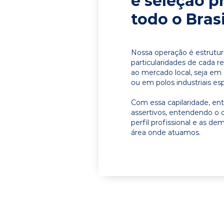
e seleção p
todo o Brasi
Nossa operação é estrutur
particularidades de cada r
ao mercado local, seja em 
ou em polos industriais esp
Com essa capilaridade, e
assertivos, entendendo o 
perfil profissional e as d
área onde atuamos.