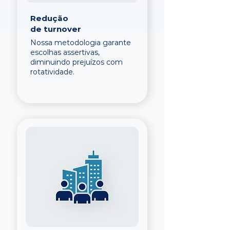
Redução
de turnover
Nossa metodologia garante
escolhas assertivas,
diminuindo prejuízos com
rotatividade.