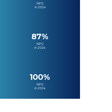
NPS
in 2024
87%
NPS
in 2024
100%
NPS
in 2024