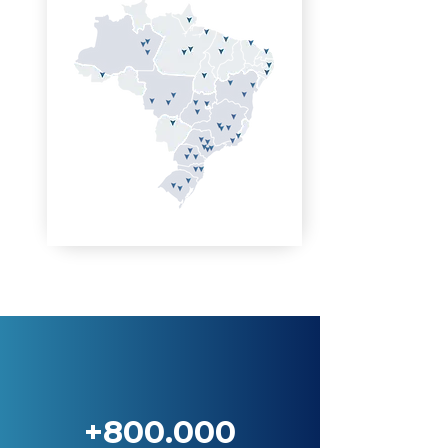
+800.000