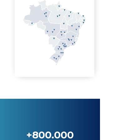
+800.000