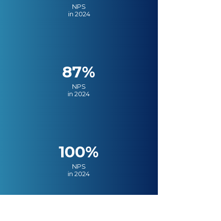
NPS
in 2024
87%
NPS
in 2024
100%
NPS
in 2024