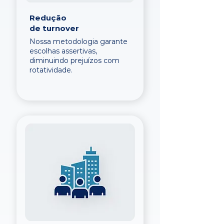
Redução
de turnover
Nossa metodologia garante
escolhas assertivas,
diminuindo prejuízos com
rotatividade.