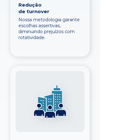
Redução
de turnover
Nossa metodologia garante
escolhas assertivas,
diminuindo prejuízos com
rotatividade.