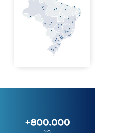
+800.000
NPS