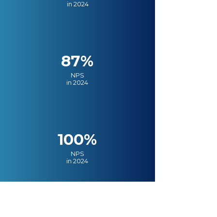
in 2024
87%
NPS
in 2024
100%
NPS
in 2024