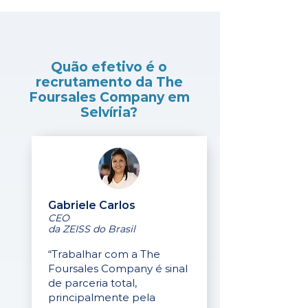
Quão efetivo é o
recrutamento da The
Foursales Company em
Selvíria?
Gabriele Carlos
CEO
da ZEISS do Brasil
“Trabalhar com a The
Foursales Company é sinal
de parceria total,
principalmente pela