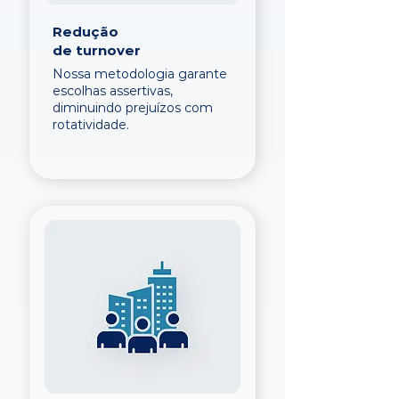
Redução
de turnover
Nossa metodologia garante
escolhas assertivas,
diminuindo prejuízos com
rotatividade.