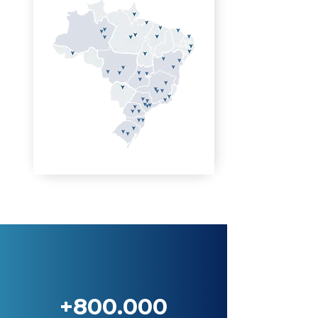
+800.000