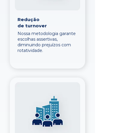
Redução
de turnover
Nossa metodologia garante
escolhas assertivas,
diminuindo prejuízos com
rotatividade.