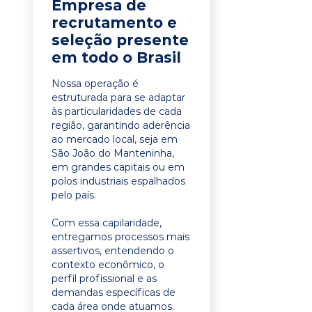
Empresa de
recrutamento e
seleção presente
em todo o Brasil
Nossa operação é
estruturada para se adaptar
às particularidades de cada
região, garantindo aderência
ao mercado local, seja em
São João do Manteninha,
em grandes capitais ou em
polos industriais espalhados
pelo país.
Com essa capilaridade,
entregamos processos mais
assertivos, entendendo o
contexto econômico, o
perfil profissional e as
demandas específicas de
cada área onde atuamos.