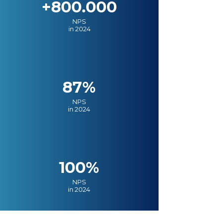
+800.000
NPS
in 2024
87%
NPS
in 2024
100%
NPS
in 2024