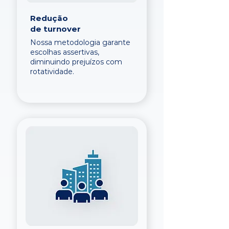
Redução
de turnover
Nossa metodologia garante
escolhas assertivas,
diminuindo prejuízos com
rotatividade.