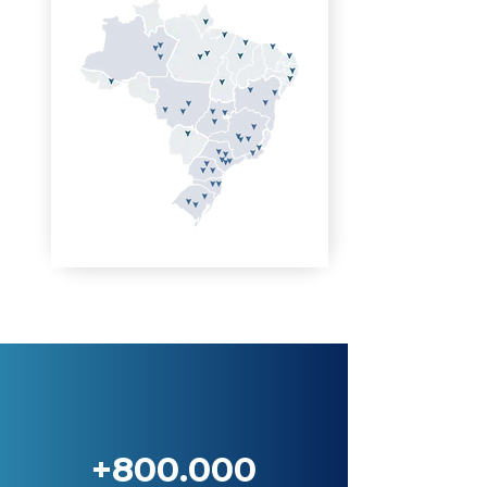
+800.000