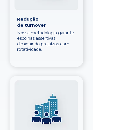
Redução
de turnover
Nossa metodologia garante
escolhas assertivas,
diminuindo prejuízos com
rotatividade.