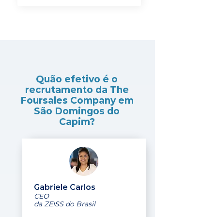
Quão efetivo é o
recrutamento da The
Foursales Company em
São Domingos do
Capim?
Gabriele Carlos
CEO
da ZEISS do Brasil