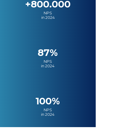
+800.000
NPS
in 2024
87%
NPS
in 2024
100%
NPS
in 2024