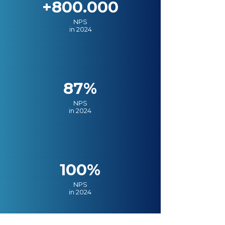
+800.000
NPS
in 2024
87%
NPS
in 2024
100%
NPS
in 2024