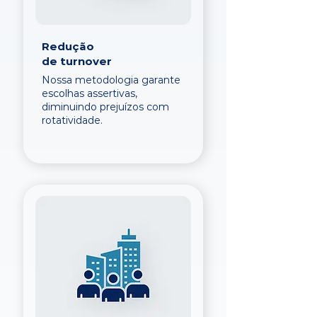
Redução
de turnover
Nossa metodologia garante
escolhas assertivas,
diminuindo prejuízos com
rotatividade.