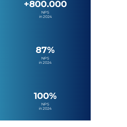
+800.000
NPS
in 2024
87%
NPS
in 2024
100%
NPS
in 2024