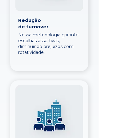
Redução
de turnover
Nossa metodologia garante
escolhas assertivas,
diminuindo prejuízos com
rotatividade.