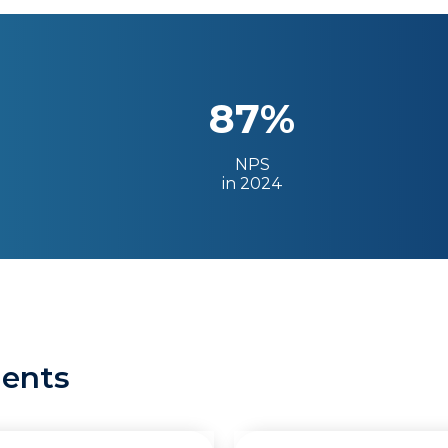
87%
NPS
in 2024
ients