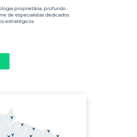
gia proprietária, profundo
e de especialistas dedicados
s estratégicos.