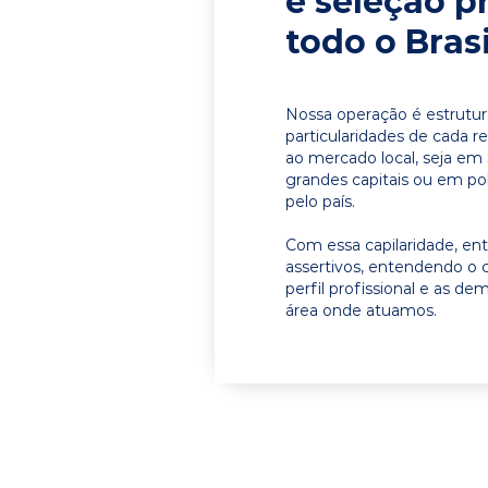
e seleção p
todo o Brasi
Nossa operação é estrutur
particularidades de cada r
ao mercado local, seja e
grandes capitais ou em pol
pelo país.
Com essa capilaridade, e
assertivos, entendendo o 
perfil profissional e as d
área onde atuamos.