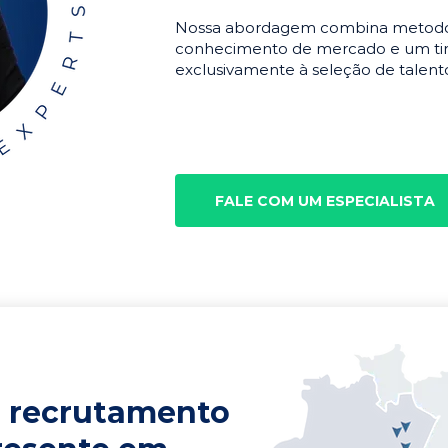
Nossa abordagem combina metodolo
conhecimento de mercado e um tim
exclusivamente à seleção de talento
FALE COM UM ESPECIALISTA
 recrutamento