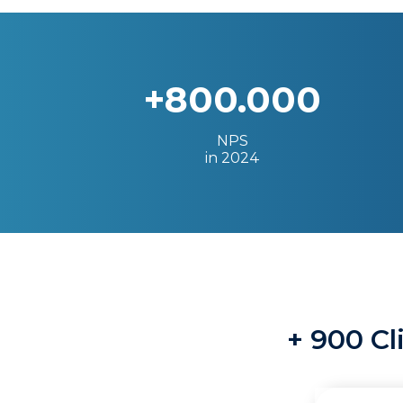
+800.000
NPS
in 2024
+ 900 Cl