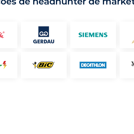
ções de headhunter de marke