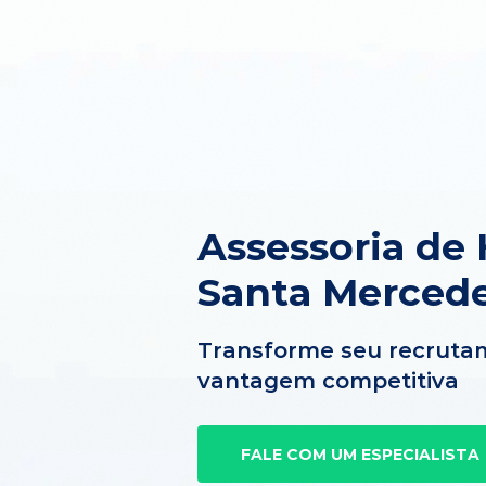
Assessoria de
Santa Merced
Transforme seu recruta
vantagem competitiva
FALE COM UM ESPECIALISTA