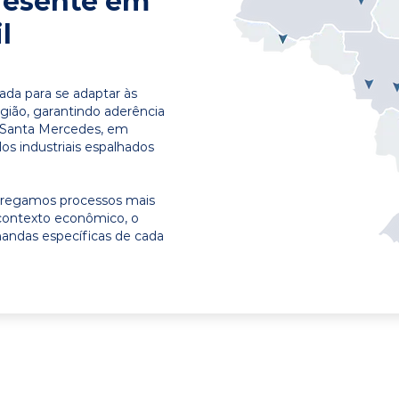
resente em
l
ada para se adaptar às
egião, garantindo aderência
m Santa Mercedes, em
os industriais espalhados
ntregamos processos mais
contexto econômico, o
emandas específicas de cada