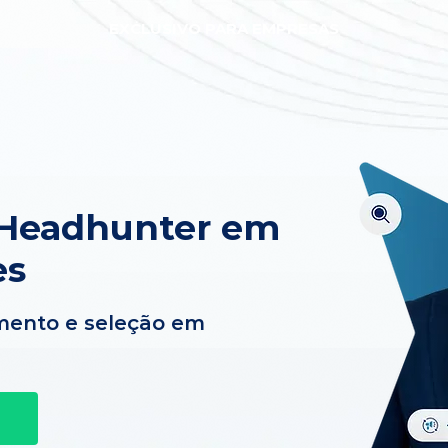
EXCLUSIVO PARA EMPRESAS
 Headhunter em
es
mento e seleção em