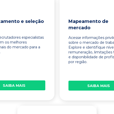
tamento e seleção
Mapeamento de
mercado
ecrutadores especialistas
Acesse informações privi
am os melhores
sobre o mercado de traba
onais do mercado para a
Explore e identifique níve
.
remuneração, limitações 
e disponibilidade de profi
por região.
SAIBA MAIS
SAIBA MAIS