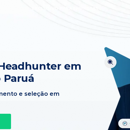
EXCLUSIVO PARA EMPRESAS
 Headhunter em
o Paruá
mento e seleção em