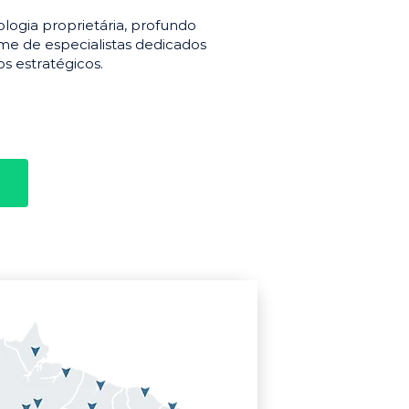
gia proprietária, profundo
e de especialistas dedicados
s estratégicos.