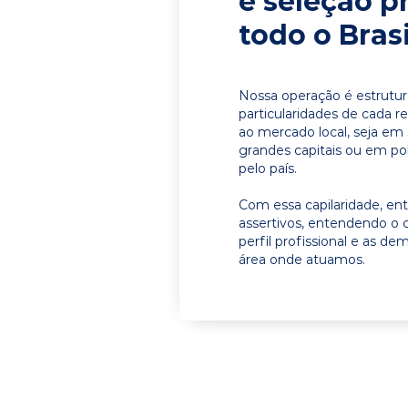
e seleção p
todo o Brasi
Nossa operação é estrutur
particularidades de cada r
ao mercado local, seja em
grandes capitais ou em pol
pelo país.
Com essa capilaridade, e
assertivos, entendendo o 
perfil profissional e as d
área onde atuamos.