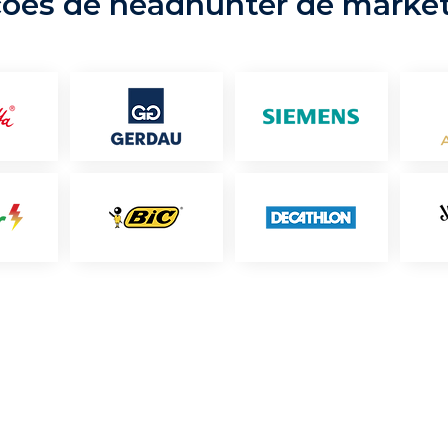
ções de headhunter de marke