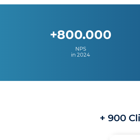
+800.000
NPS
in 2024
+ 900 Cl