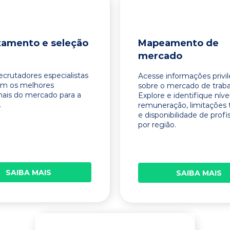
tamento e seleção
Mapeamento de
mercado
ecrutadores especialistas
Acesse informações privi
am os melhores
sobre o mercado de traba
onais do mercado para a
Explore e identifique níve
.
remuneração, limitações 
e disponibilidade de profi
por região.
SAIBA MAIS
SAIBA MAIS