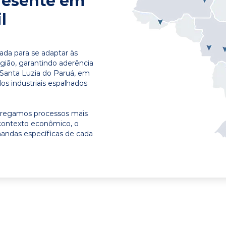
resente em
l
ada para se adaptar às
egião, garantindo aderência
 Santa Luzia do Paruá, em
os industriais espalhados
ntregamos processos mais
contexto econômico, o
emandas específicas de cada