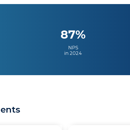
87%
NPS
in 2024
ients