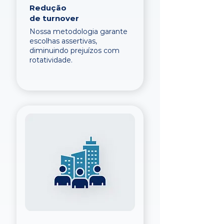
Redução
de turnover
Nossa metodologia garante
escolhas assertivas,
diminuindo prejuízos com
rotatividade.