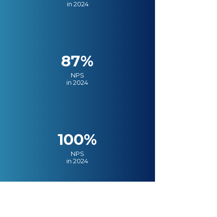
in 2024
87%
NPS
in 2024
100%
NPS
in 2024