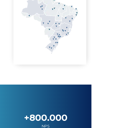
+800.000
NPS