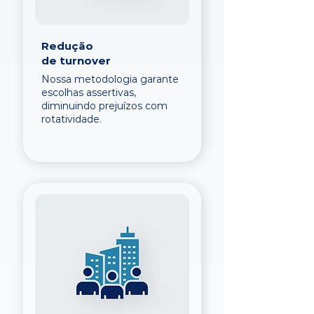
Redução
de turnover
Nossa metodologia garante
escolhas assertivas,
diminuindo prejuízos com
rotatividade.