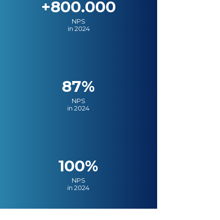
+800.000
NPS
in 2024
87%
NPS
in 2024
100%
NPS
in 2024