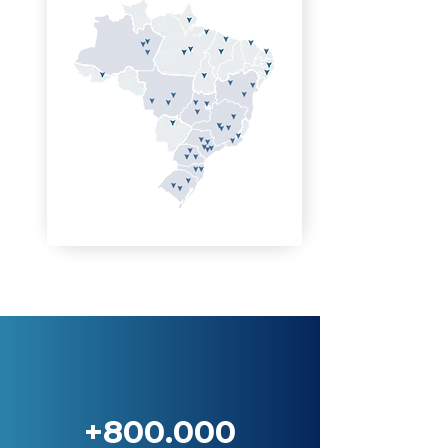
+800.000