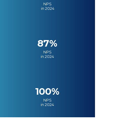
NPS
in 2024
87%
NPS
in 2024
100%
NPS
in 2024