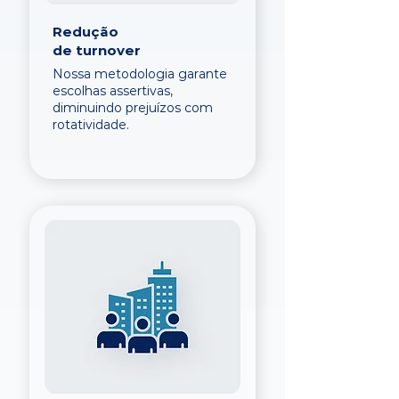
Redução
de turnover
Nossa metodologia garante
escolhas assertivas,
diminuindo prejuízos com
rotatividade.