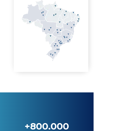
+800.000