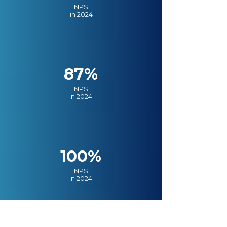
NPS
in 2024
87%
NPS
in 2024
100%
NPS
in 2024