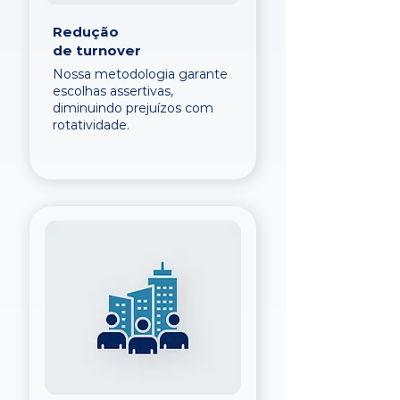
Redução
de turnover
Nossa metodologia garante
escolhas assertivas,
diminuindo prejuízos com
rotatividade.