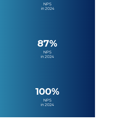
NPS
in 2024
87%
NPS
in 2024
100%
NPS
in 2024