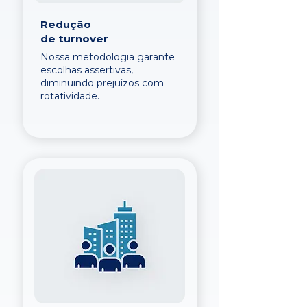
Redução
de turnover
Nossa metodologia garante
escolhas assertivas,
diminuindo prejuízos com
rotatividade.