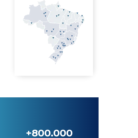
+800.000