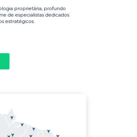
gia proprietária, profundo
e de especialistas dedicados
s estratégicos.