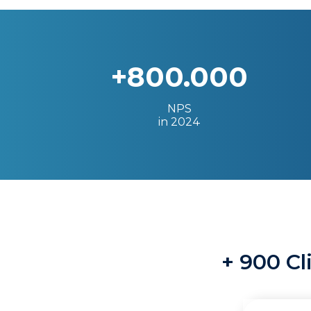
+800.000
NPS
in 2024
+ 900 Cl