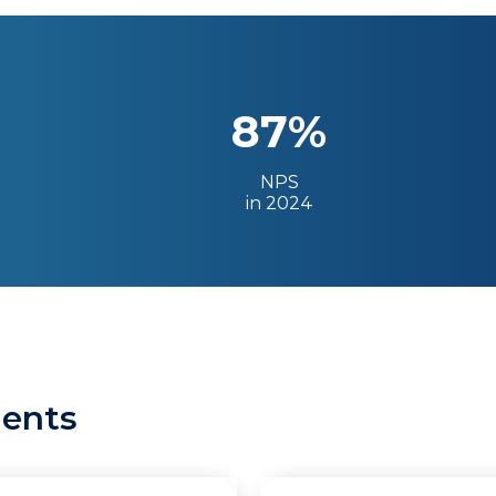
87%
NPS
in 2024
ients