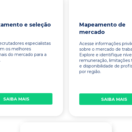
tamento e seleção
Mapeamento de
mercado
ecrutadores especialistas
Acesse informações privi
am os melhores
sobre o mercado de traba
onais do mercado para a
Explore e identifique níve
.
remuneração, limitações 
e disponibilidade de profi
por região.
SAIBA MAIS
SAIBA MAIS