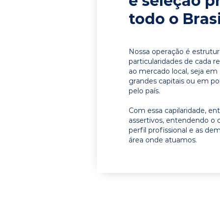
e seleção p
todo o Brasi
Nossa operação é estrutur
particularidades de cada r
ao mercado local, seja e
grandes capitais ou em pol
pelo país.
Com essa capilaridade, e
assertivos, entendendo o 
perfil profissional e as d
área onde atuamos.