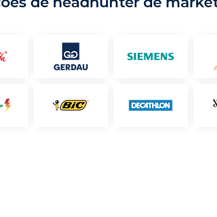
ções de headhunter de marke