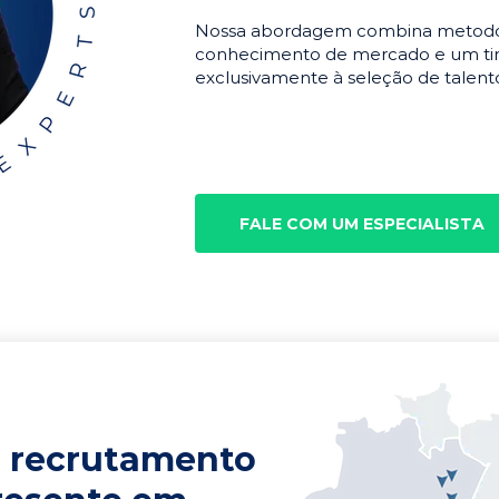
Nossa abordagem combina metodolo
conhecimento de mercado e um tim
exclusivamente à seleção de talento
FALE COM UM ESPECIALISTA
 recrutamento