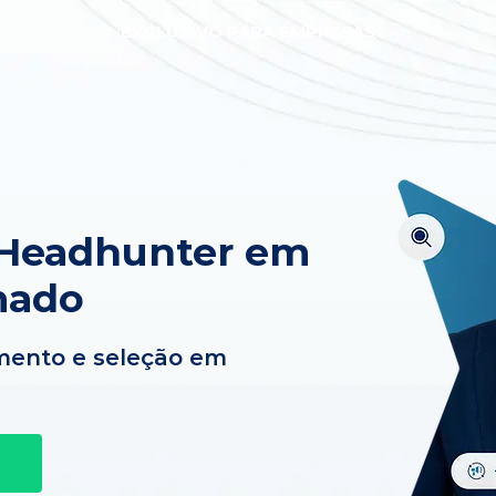
EXCLUSIVO PARA EMPRESAS
 Headhunter em
mado
mento e seleção em