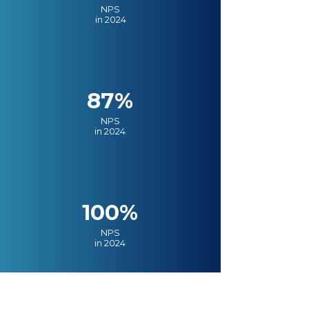
NPS
in 2024
87%
NPS
in 2024
100%
NPS
in 2024