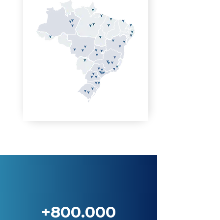
+800.000