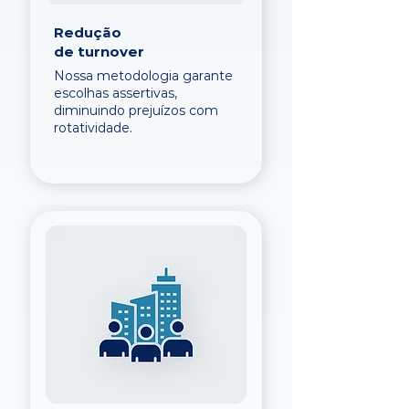
Redução
de turnover
Nossa metodologia garante
escolhas assertivas,
diminuindo prejuízos com
rotatividade.