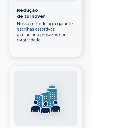
Redução
de turnover
Nossa metodologia garante
escolhas assertivas,
diminuindo prejuízos com
rotatividade.