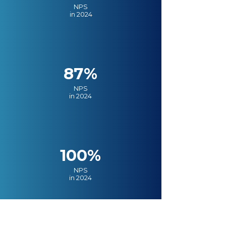
NPS
in 2024
87%
NPS
in 2024
100%
NPS
in 2024