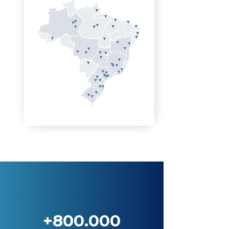
+800.000