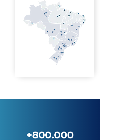
+800.000