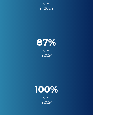
NPS
in 2024
87%
NPS
in 2024
100%
NPS
in 2024