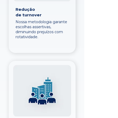
Redução
de turnover
Nossa metodologia garante
escolhas assertivas,
diminuindo prejuízos com
rotatividade.