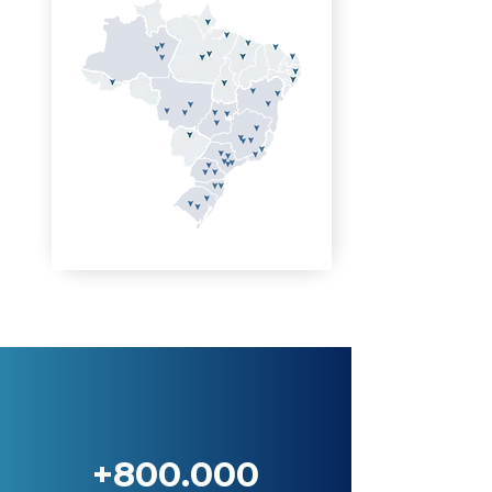
+800.000