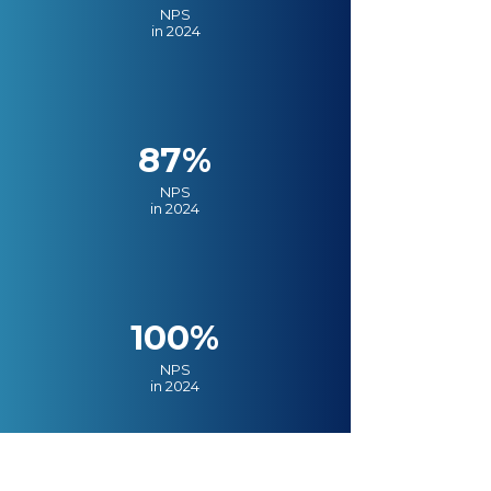
NPS
in 2024
87%
NPS
in 2024
100%
NPS
in 2024