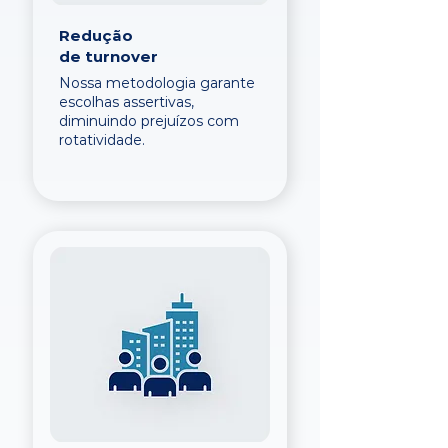
Redução
de turnover
Nossa metodologia garante
escolhas assertivas,
diminuindo prejuízos com
rotatividade.