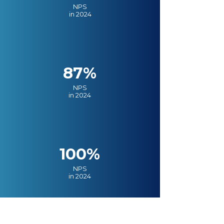
NPS
in 2024
87%
NPS
in 2024
100%
NPS
in 2024