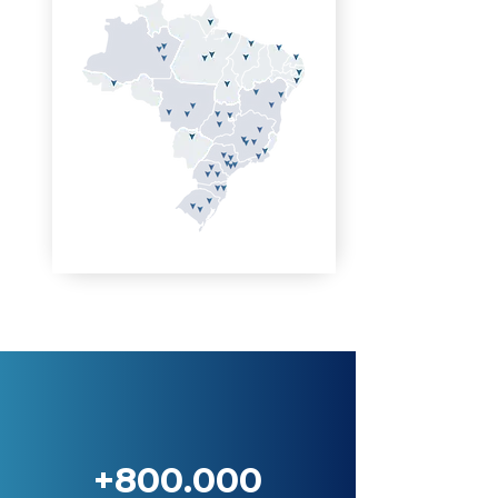
+800.000