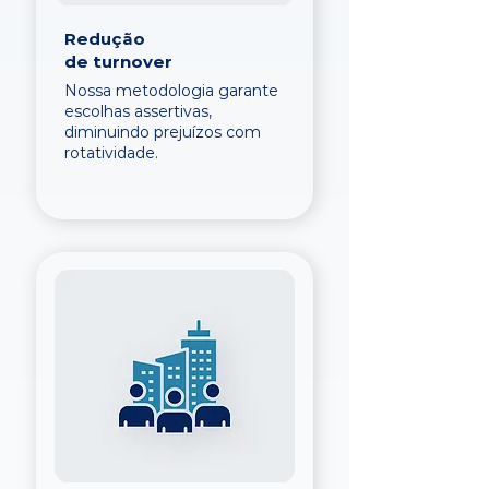
Redução
de turnover
Nossa metodologia garante
escolhas assertivas,
diminuindo prejuízos com
rotatividade.