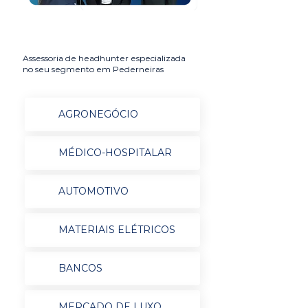
Assessoria de headhunter especializada
no seu segmento em Pederneiras
AGRONEGÓCIO
MÉDICO-HOSPITALAR
AUTOMOTIVO
MATERIAIS ELÉTRICOS
BANCOS
MERCADO DE LUXO