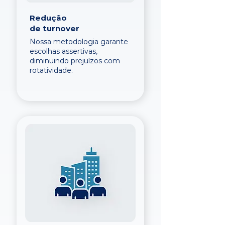
Redução
de turnover
Nossa metodologia garante
escolhas assertivas,
diminuindo prejuízos com
rotatividade.