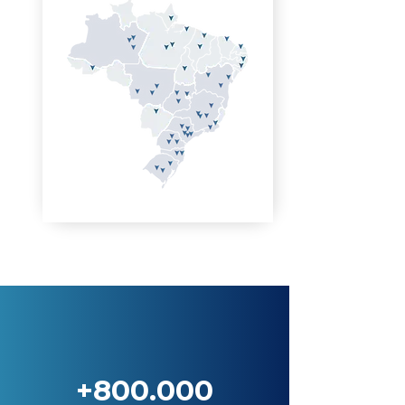
+800.000