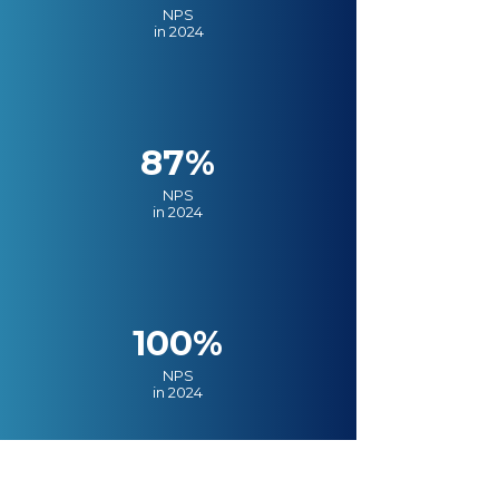
NPS
in 2024
87%
NPS
in 2024
100%
NPS
in 2024