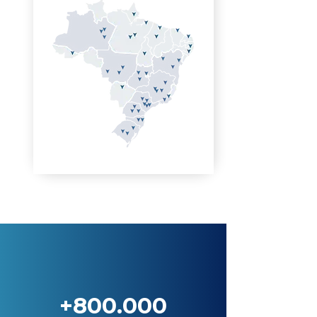
+800.000