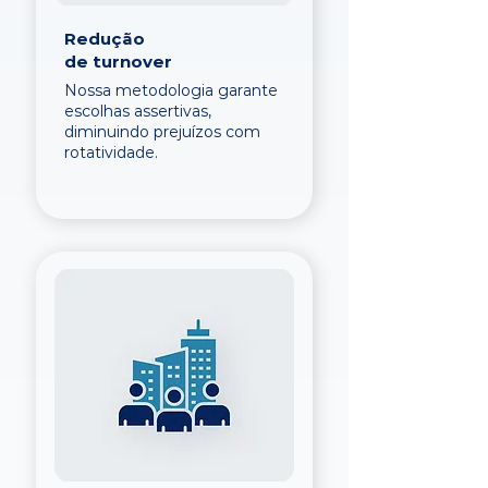
Redução
de turnover
Nossa metodologia garante
escolhas assertivas,
diminuindo prejuízos com
rotatividade.