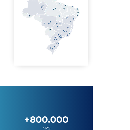
+800.000
NPS