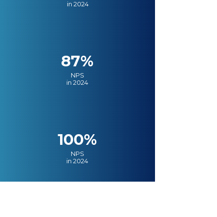
in 2024
87%
NPS
in 2024
100%
NPS
in 2024