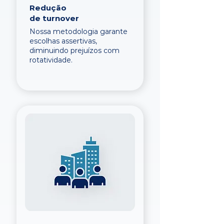
Redução
de turnover
Nossa metodologia garante
escolhas assertivas,
diminuindo prejuízos com
rotatividade.