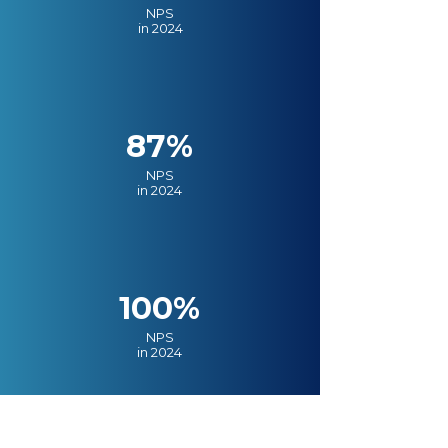
NPS
in 2024
87%
NPS
in 2024
100%
NPS
in 2024