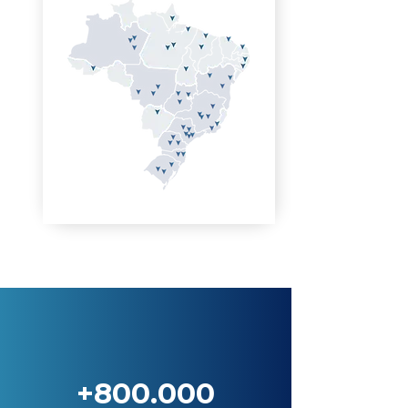
+800.000