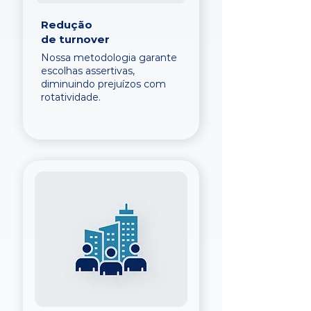
Redução
de turnover
Nossa metodologia garante
escolhas assertivas,
diminuindo prejuízos com
rotatividade.