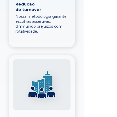
Redução
de turnover
Nossa metodologia garante
escolhas assertivas,
diminuindo prejuízos com
rotatividade.