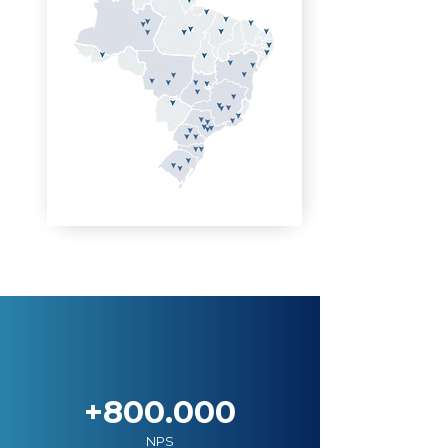
+800.000
NPS