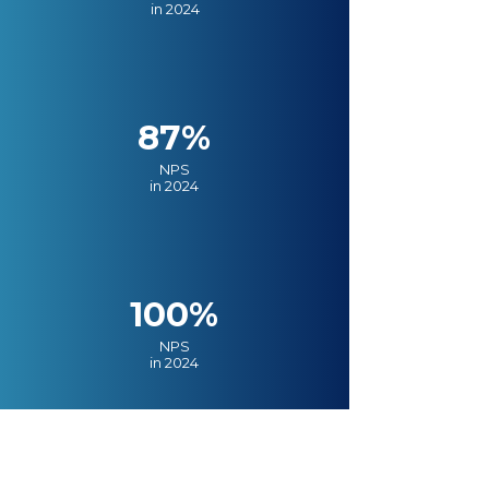
in 2024
87%
NPS
in 2024
100%
NPS
in 2024